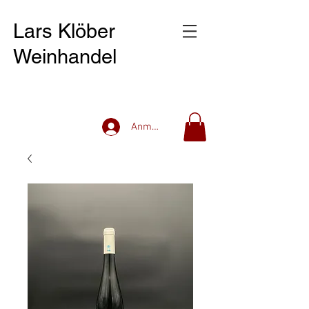
Lars Klöber
Weinhandel
Anmelden