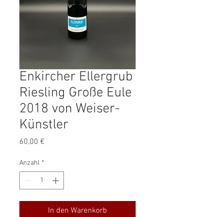
Enkircher Ellergrub
Riesling Große Eule
2018 von Weiser-
Künstler
Preis
60,00 €
Anzahl
*
In den Warenkorb