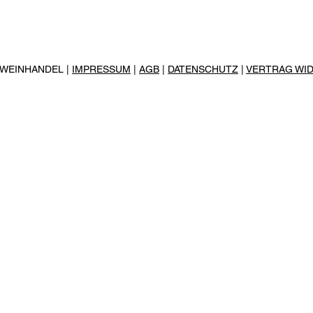
R WEINHANDEL |
IMPRESSUM
|
AGB
|
DATENSCHUTZ
|
VERTRAG WI