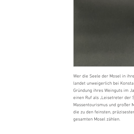
Wer die Seele der Mosel in ihr
landet unweigerlich bei Konsta
Gründung ihres Weinguts im Ja
einen Ruf als „Leisetreter der 
Massentourismus und großer Ma
die zu den feinsten, präzises
gesamten Mosel zählen.