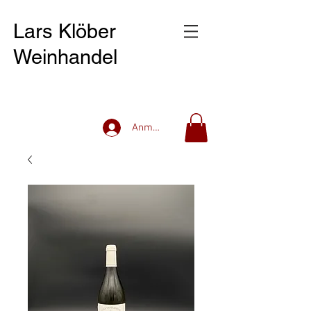
Lars Klöber
Weinhandel
Anmelden