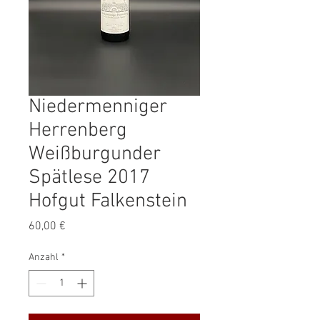
Niedermenniger
Herrenberg
Weißburgunder
Spätlese 2017
Hofgut Falkenstein
Preis
60,00 €
Anzahl
*