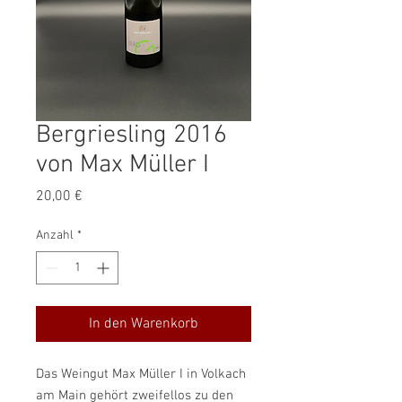
Bergriesling 2016
von Max Müller I
Preis
20,00 €
Anzahl
*
In den Warenkorb
Das Weingut Max Müller I in Volkach
am Main gehört zweifellos zu den