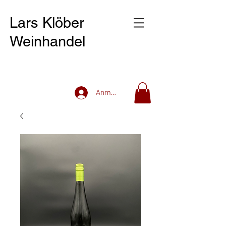
Lars Klöber
Weinhandel
Anmelden