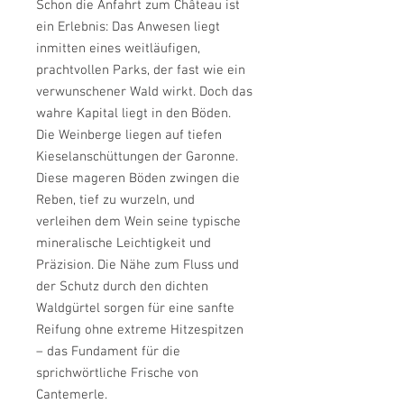
Schon die Anfahrt zum Château ist
ein Erlebnis: Das Anwesen liegt
inmitten eines weitläufigen,
prachtvollen Parks, der fast wie ein
verwunschener Wald wirkt. Doch das
wahre Kapital liegt in den Böden.
Die Weinberge liegen auf tiefen
Kieselanschüttungen der Garonne.
Diese mageren Böden zwingen die
Reben, tief zu wurzeln, und
verleihen dem Wein seine typische
mineralische Leichtigkeit und
Präzision. Die Nähe zum Fluss und
der Schutz durch den dichten
Waldgürtel sorgen für eine sanfte
Reifung ohne extreme Hitzespitzen
– das Fundament für die
sprichwörtliche Frische von
Cantemerle.