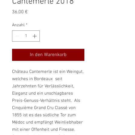
Cantemerle 2018
Preis
36,00 €
Anzahl
*
In den Warenkorb
Château Cantemerle ist ein Weingut,
welches in Bordeaux seit
Jahrzehnten für Verlässlichkeit,
Eleganz und ein unschlagbares
Preis-Genuss-Verhältnis steht. Als
Cinquième Grand Cru Classé von
1855 ist es das südliche Tor zum
Médoc und empfängt Weinliebhaber
mit einer Offenheit und Finesse.