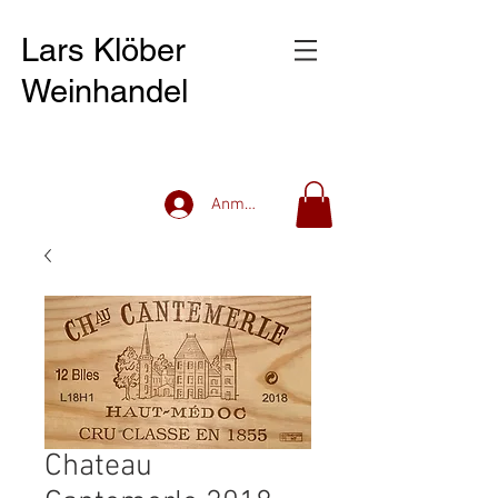
Lars Klöber
Weinhandel
Anmelden
Chateau