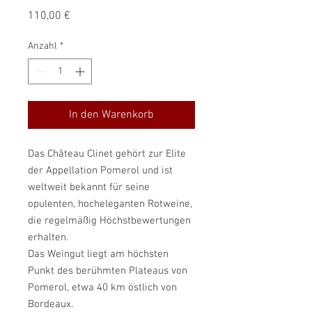
Preis
110,00 €
Anzahl
*
In den Warenkorb
Das Château Clinet gehört zur Elite
der Appellation Pomerol und ist
weltweit bekannt für seine
opulenten, hocheleganten Rotweine,
die regelmäßig Höchstbewertungen
erhalten.
Das Weingut liegt am höchsten
Punkt des berühmten Plateaus von
Pomerol, etwa 40 km östlich von
Bordeaux.