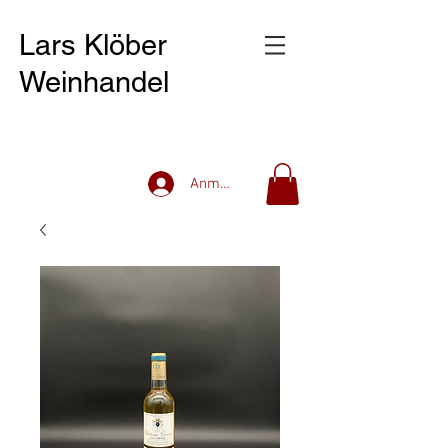
Lars Klöber
Weinhandel
Anmelden