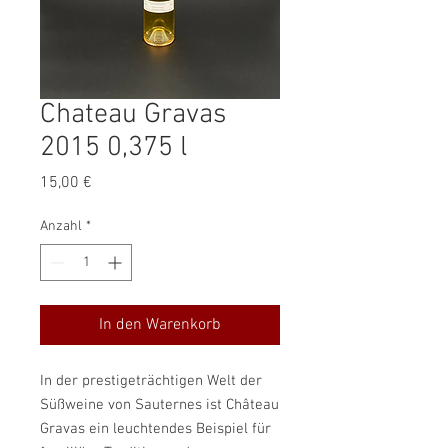
Chateau Gravas
2015 0,375 l
Preis
15,00 €
Anzahl
*
In den Warenkorb
In der prestigeträchtigen Welt der
Süßweine von Sauternes ist Château
Gravas ein leuchtendes Beispiel für