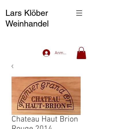
Lars Klöber
Weinhandel
Anmelden
Chateau Haut Brion