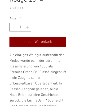
Rouge 2014
Preis
480,00 €
Anzahl
*
In den Warenkorb
Als einziges Weingut außerhalb des
Médoc wurde es in der berühmten
Klassifizierung von 1855 als
Premier Grand Cru Classé eingestuft
– ein Zeugnis seiner
unbestreitbaren Überlegenheit. In
Pessac-Léognan gelegen, blickt
Haut-Brion auf eine Geschichte
zurück, die bis ins Jahr 1533 reicht