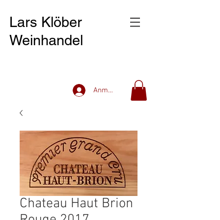
Lars Klöber
Weinhandel
Anmelden
Chateau Haut Brion