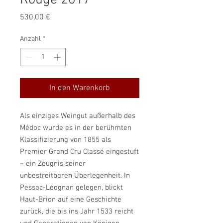
Rouge 2017
Preis
530,00 €
Anzahl
*
In den Warenkorb
Als einziges Weingut außerhalb des
Médoc wurde es in der berühmten
Klassifizierung von 1855 als
Premier Grand Cru Classé eingestuft
– ein Zeugnis seiner
unbestreitbaren Überlegenheit. In
Pessac-Léognan gelegen, blickt
Haut-Brion auf eine Geschichte
zurück, die bis ins Jahr 1533 reicht