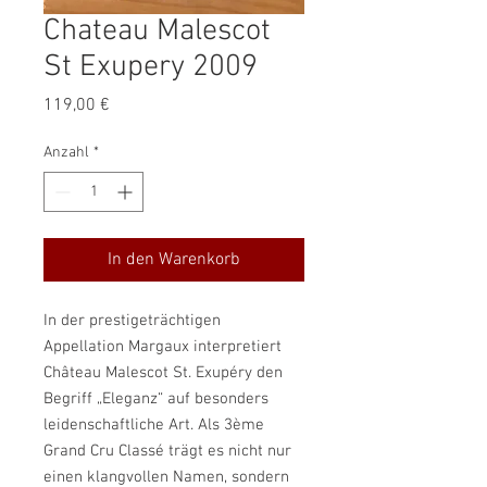
Chateau Malescot
St Exupery 2009
Preis
119,00 €
Anzahl
*
In den Warenkorb
In der prestigeträchtigen
Appellation Margaux interpretiert
Château Malescot St. Exupéry den
Begriff „Eleganz“ auf besonders
leidenschaftliche Art. Als 3ème
Grand Cru Classé trägt es nicht nur
einen klangvollen Namen, sondern