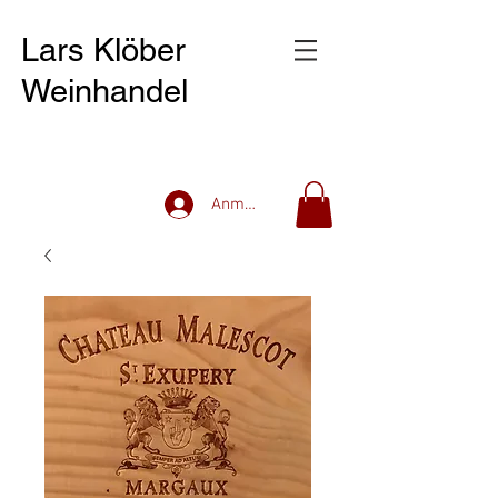
Lars Klöber
Weinhandel
Anmelden