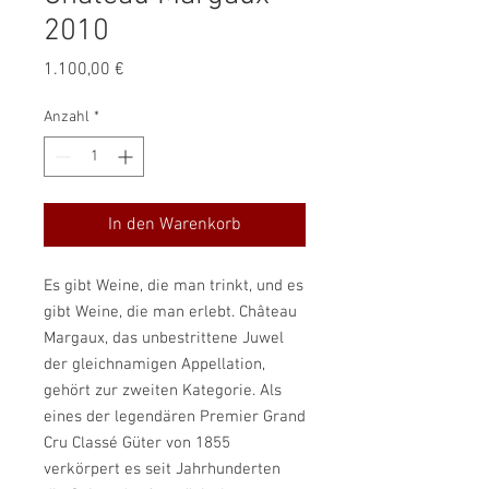
2010
Preis
1.100,00 €
Anzahl
*
In den Warenkorb
Es gibt Weine, die man trinkt, und es
gibt Weine, die man erlebt. Château
Margaux, das unbestrittene Juwel
der gleichnamigen Appellation,
gehört zur zweiten Kategorie. Als
eines der legendären Premier Grand
Cru Classé Güter von 1855
verkörpert es seit Jahrhunderten