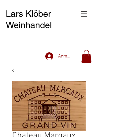
Lars Klöber
Weinhandel
Anmelden
Chateau Margaux