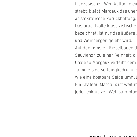
französischen Weinkultur. In e
strebt, bleibt Margaux das une
aristokratische Zurückhaltung.
Das prachtvolle klassizistische
bezeichnet, ist nur das äußere 
und Weinbergen gelebt wird.
Auf den feinsten Kieselböden d
Sauvignon zu einer Reinheit, di
Château Margaux verleiht dem 
Tannine sind so feingliedrig u
wie eine kostbare Seide umhül
Ein Château Margaux ist weit m
jeder exklusiven Weinsammlun