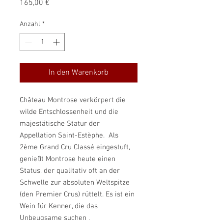
Preis
165,00 €
Anzahl
*
In den Warenkorb
Château Montrose verkörpert die
wilde Entschlossenheit und die
majestätische Statur der
Appellation Saint-Estèphe. Als
2ème Grand Cru Classé eingestuft,
genießt Montrose heute einen
Status, der qualitativ oft an der
Schwelle zur absoluten Weltspitze
(den Premier Crus) rüttelt. Es ist ein
Wein für Kenner, die das
Unbeugsame suchen .