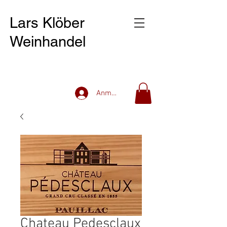
Lars Klöber
Weinhandel
Anmelden
Chateau Pedesclaux