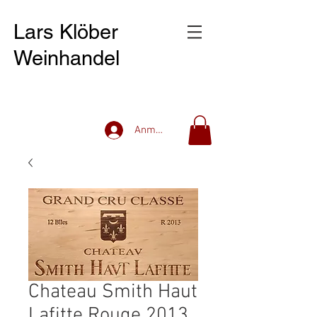
Lars Klöber
Weinhandel
Anmelden
Chateau Smith Haut
Lafitte Rouge 2013