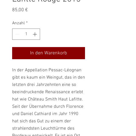
Preis
85,00 €
Anzahl
*
In den Warenkorb
In der Appellation Pessac-Léognan
gibt es kaum ein Weingut, das in den
letzten drei Jahrzehnten eine so
beeindruckende Renaissance erlebt
hat wie Château Smith Haut Lafitte.
Seit der Übernahme durch Florence
und Daniel Cathiard im Jahr 1990
hat sich das Gut zu einem der
strahlendsten Leuchttürme des
Bordeaux entwickelt. Es ist ein Ort,