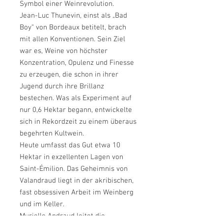
Symbol einer Weinrevolution.
Jean-Luc Thunevin, einst als „Bad
Boy“ von Bordeaux betitelt, brach
mit allen Konventionen. Sein Ziel
war es, Weine von höchster
Konzentration, Opulenz und Finesse
zu erzeugen, die schon in ihrer
Jugend durch ihre Brillanz
bestechen. Was als Experiment auf
nur 0,6 Hektar begann, entwickelte
sich in Rekordzeit zu einem überaus
begehrten Kultwein.
Heute umfasst das Gut etwa 10
Hektar in exzellenten Lagen von
Saint-Émilion. Das Geheimnis von
Valandraud liegt in der akribischen,
fast obsessiven Arbeit im Weinberg
und im Keller.
Murielle Andraud leitet die