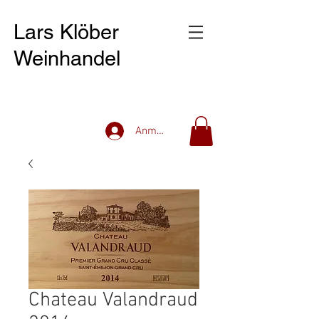
Lars Klöber
Weinhandel
Anmelden
Chateau Valandraud