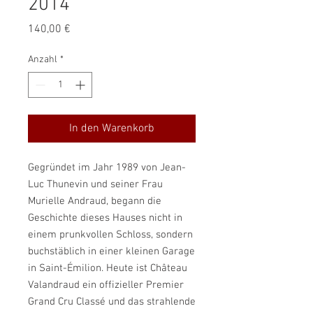
2014
Preis
140,00 €
Anzahl
*
In den Warenkorb
Gegründet im Jahr 1989 von Jean-
Luc Thunevin und seiner Frau
Murielle Andraud, begann die
Geschichte dieses Hauses nicht in
einem prunkvollen Schloss, sondern
buchstäblich in einer kleinen Garage
in Saint-Émilion. Heute ist Château
Valandraud ein offizieller Premier
Grand Cru Classé und das strahlende