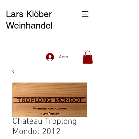
Lars Klöber
Weinhandel
Anmelden
Chateau Troplong
Mondot 2012