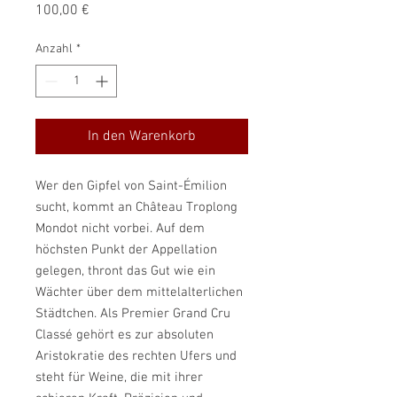
Preis
100,00 €
Anzahl
*
In den Warenkorb
Wer den Gipfel von Saint-Émilion
sucht, kommt an Château Troplong
Mondot nicht vorbei. Auf dem
höchsten Punkt der Appellation
gelegen, thront das Gut wie ein
Wächter über dem mittelalterlichen
Städtchen. Als Premier Grand Cru
Classé gehört es zur absoluten
Aristokratie des rechten Ufers und
steht für Weine, die mit ihrer