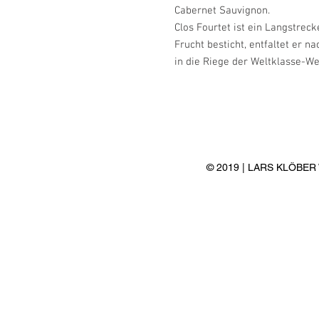
Cabernet Sauvignon.
Clos Fourtet ist ein Langstrec
Frucht besticht, entfaltet er n
in die Riege der Weltklasse-We
© 2019 | LARS KLÖBE