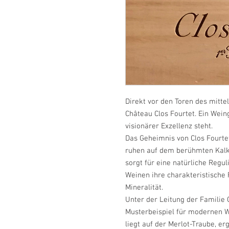
Direkt vor den Toren des mitte
Château Clos Fourtet. Ein Weing
visionärer Exzellenz steht.
Das Geheimnis von Clos Fourte
ruhen auf dem berühmten Kalks
sorgt für eine natürliche Regu
Weinen ihre charakteristische F
Mineralität.
Unter der Leitung der Familie 
Musterbeispiel für modernen W
liegt auf der Merlot-Traube, e