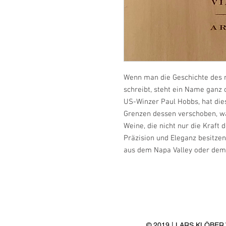
Wenn man die Geschichte des
schreibt, steht ein Name ganz
US-Winzer Paul Hobbs, hat die
Grenzen dessen verschoben, wa
Weine, die nicht nur die Kraft 
Präzision und Eleganz besitze
aus dem Napa Valley oder dem
© 2019 | LARS KLÖBE