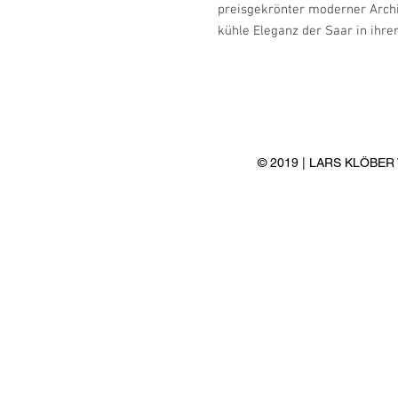
preisgekrönter moderner Archit
kühle Eleganz der Saar in ihre
© 2019 | LARS KLÖBE