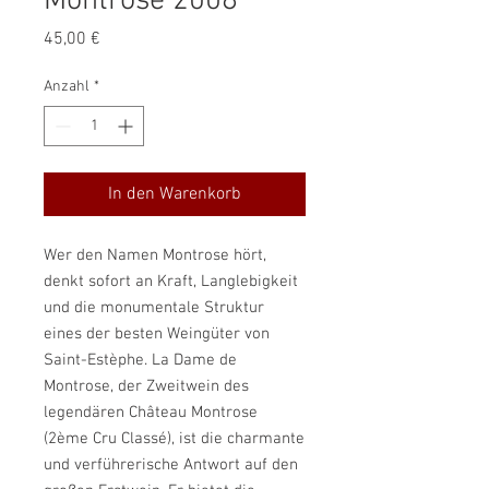
Montrose 2008
Preis
45,00 €
Anzahl
*
In den Warenkorb
Wer den Namen Montrose hört,
denkt sofort an Kraft, Langlebigkeit
und die monumentale Struktur
eines der besten Weingüter von
Saint-Estèphe. La Dame de
Montrose, der Zweitwein des
legendären Château Montrose
(2ème Cru Classé), ist die charmante
und verführerische Antwort auf den