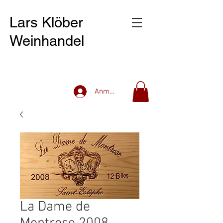
Lars Klöber
Weinhandel
Anmelden
La Dame de