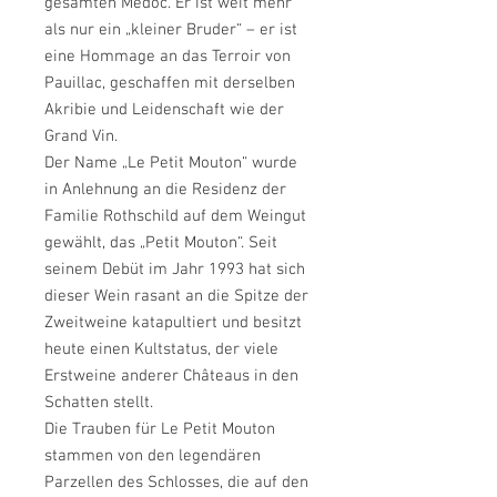
gesamten Médoc. Er ist weit mehr
als nur ein „kleiner Bruder“ – er ist
eine Hommage an das Terroir von
Pauillac, geschaffen mit derselben
Akribie und Leidenschaft wie der
Grand Vin.
Der Name „Le Petit Mouton“ wurde
in Anlehnung an die Residenz der
Familie Rothschild auf dem Weingut
gewählt, das „Petit Mouton“. Seit
seinem Debüt im Jahr 1993 hat sich
dieser Wein rasant an die Spitze der
Zweitweine katapultiert und besitzt
heute einen Kultstatus, der viele
Erstweine anderer Châteaus in den
Schatten stellt.
Die Trauben für Le Petit Mouton
stammen von den legendären
Parzellen des Schlosses, die auf den