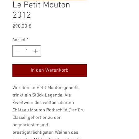
Le Petit Mouton
2012
Preis
290,00 €
Anzahl
*
In den Warenkorb
Wer den Le Petit Mouton genießt,
trinkt ein Stück Legende. Als
Zweitwein des weltberühmten
Château Mouton Rothschild (1er Cru
Classé) gehört er zu den
begehrtesten und
prestigeträchtigsten Weinen des