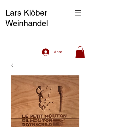
Lars Klöber
Weinhandel
Anmelden