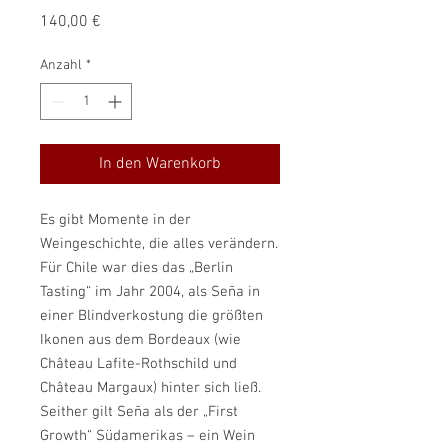
Preis
140,00 €
Anzahl
*
In den Warenkorb
Es gibt Momente in der
Weingeschichte, die alles verändern.
Für Chile war dies das „Berlin
Tasting“ im Jahr 2004, als Seña in
einer Blindverkostung die größten
Ikonen aus dem Bordeaux (wie
Château Lafite-Rothschild und
Château Margaux) hinter sich ließ.
Seither gilt Seña als der „First
Growth“ Südamerikas – ein Wein