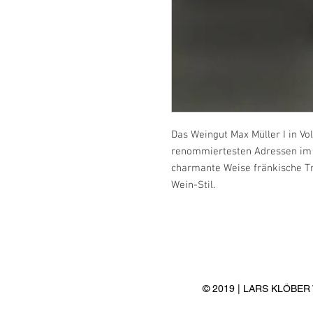
Das Weingut Max Müller I in Vo
renommiertesten Adressen im 
charmante Weise fränkische Tr
Wein-Stil.
© 2019 | LARS KLÖBE